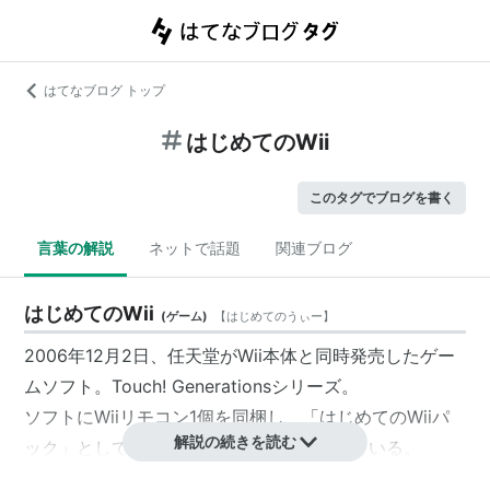
はてなブログ トップ
はじめてのWii
このタグでブログを書く
言葉の解説
ネットで話題
関連ブログ
はじめてのWii
(
ゲーム
)
【
はじめてのうぃー
】
2006年12月2日、任天堂がWii本体と同時発売したゲー
ムソフト。
Touch! Generations
シリーズ。
ソフトに
Wiiリモコン
1個を同梱し、「はじめてのWiiパ
解説の続きを読む
ック」として税込価格4,800円で販売されている。
Wiiリモコンならではの操作を存分に楽しめるゲームを9