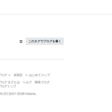
このタグでブログを書く
ブログ
>
未指定
>
はじめてコップ
ブログ タグとは
ヘルプ
開発ブログ
ブログトップ
ht (C) 2001-
2026
Hatena.