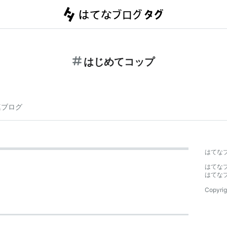
はじめてコップ
連ブログ
はてな
はてな
はてな
Copyrig