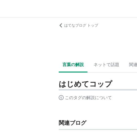
はてなブログ トップ
言葉の解説
ネットで話題
関
はじめてコップ
このタグの解説について
関連ブログ