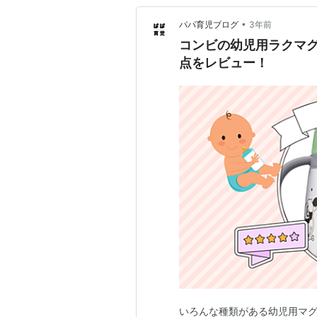
•
パパ育児ブログ
3年前
コンビの幼児用ラクマ
点をレビュー！
いろんな種類がある幼児用マグ