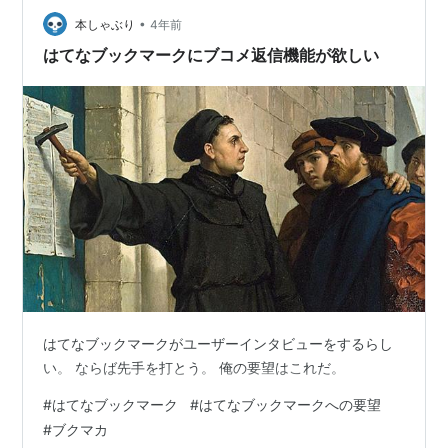
•
本しゃぶり
4年前
はてなブックマークにブコメ返信機能が欲しい
はてなブックマークがユーザーインタビューをするらし
い。 ならば先手を打とう。 俺の要望はこれだ。
#
はてなブックマーク
#
はてなブックマークへの要望
#
ブクマカ