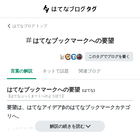
はてなブログ トップ
はてなブックマークへの要望
このタグでブログを書く
言葉の解説
ネットで話題
関連ブログ
はてなブックマークへの要望
(
はてな
)
【
はてなぶっくまーくへのようぼう
】
要望は、はてなアイデアβのはてなブックマークカテゴ
リへ。
解説の続きを読む
はてなアイデア
はてなアイデア