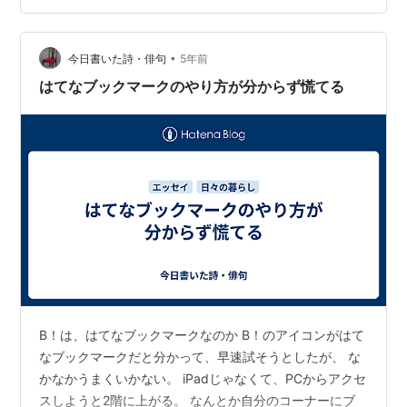
•
今日書いた詩・俳句
5年前
はてなブックマークのやり方が分からず慌てる
B！は、はてなブックマークなのか B！のアイコンがはて
なブックマークだと分かって、早速試そうとしたが、 な
かなかうまくいかない。 iPadじゃなくて、PCからアクセ
スしようと2階に上がる。 なんとか自分のコーナーにブ