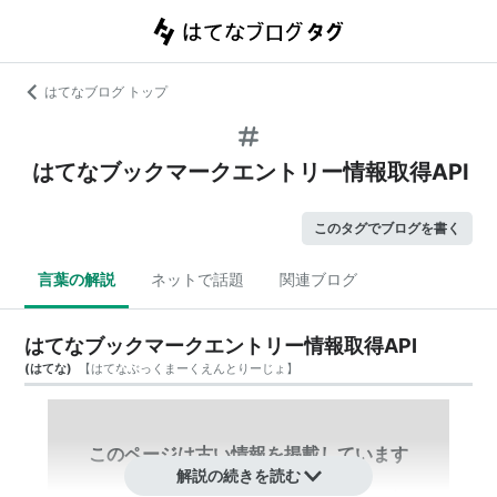
はてなブログ トップ
はてなブックマークエントリー情報取得API
このタグでブログを書く
言葉の解説
ネットで話題
関連ブログ
はてなブックマークエントリー情報取得API
(
はてな
)
【
はてなぶっくまーくえんとりーじょ
】
このページは古い情報を掲載しています
解説の続きを読む