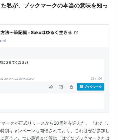
った私が、ブックマークの本当の意味を知っ
ックマークが正式リリースから20周年を迎えた。 「わたし
う特別キャンペーンも開催されており、これはぜひ参加し
直に言うと、つい最近まで僕は「はてなブックマークとは