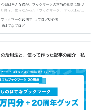
 今日はそんな僕が、ブックマークの本当の意味に気づ
と思う。 知らなかった「ブックマーク」 ずっとわから
出会いの瞬間 やっと見つけた！ はてなブックマークに「贈
なブックマーク20周年
#
ブログ初心者
マーク」 ー2025年7月25日、私はブログを始めたー
#
はてなブログ
…
クの活用法と、使って作った記事の紹介 私