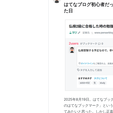
はてなブログ初心者だ
た日
2025年8月19日。はてなブ
のはてなブックマーク」とい
てみたいと思った。しかし正