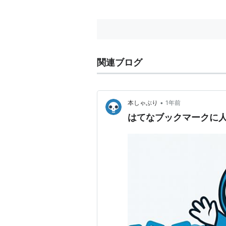
関連ブログ
•
本しゃぶり
1年前
はてなブックマークに