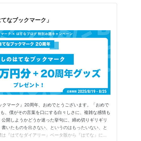
はてなブックマーク」
 『はてなブックマーク』20周年、おめでとうございます。「おめで
らも、僕がその言葉を口にする白々しさに、複雑な感情も
、公開しようかどうか迷った挙句に、締め切りギリギリ
 書いたものを出さない、というのはもったいない、と
僕は『はてなダイアリー』ベータ版から『はてな』に棲