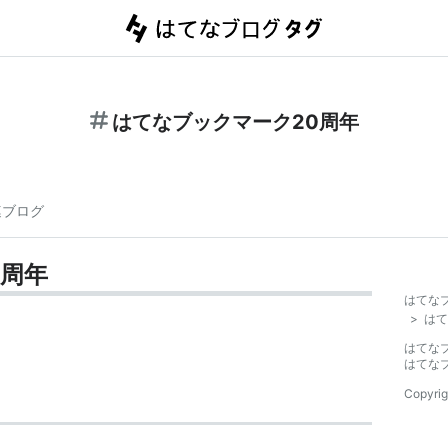
はてなブックマーク20周年
連ブログ
0周年
はてな
>
はて
はてな
はてな
Copyrig