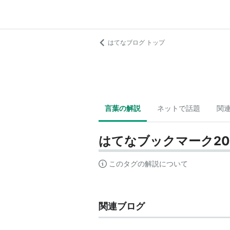
はてなブログ トップ
言葉の解説
ネットで話題
関
はてなブックマーク2
このタグの解説について
関連ブログ