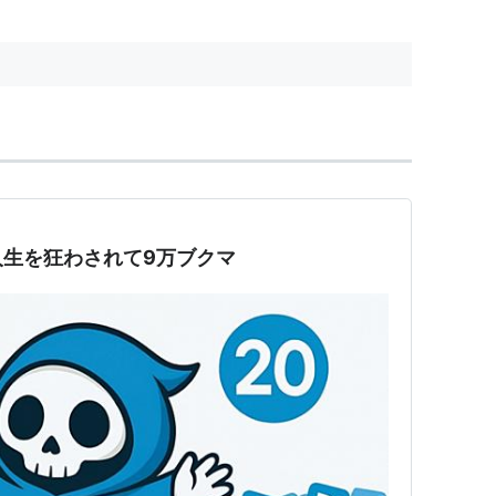
人生を狂わされて9万ブクマ