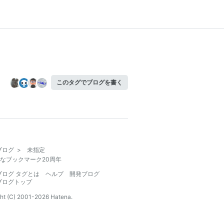
このタグでブログを書く
ブログ
>
未指定
なブックマーク20周年
ブログ タグとは
ヘルプ
開発ブログ
ブログトップ
ht (C) 2001-
2026
Hatena.