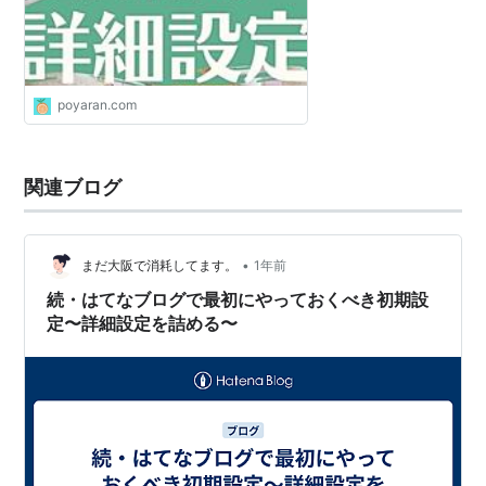
poyaran.com
関連ブログ
•
まだ大阪で消耗してます。
1年前
続・はてなブログで最初にやっておくべき初期設
定〜詳細設定を詰める〜