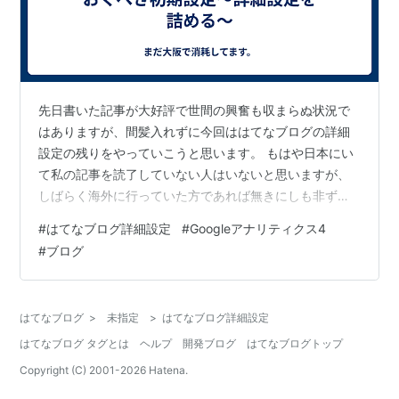
先日書いた記事が大好評で世間の興奮も収まらぬ状況で
はありますが、間髪入れずに今回ははてなブログの詳細
設定の残りをやっていこうと思います。 もはや日本にい
て私の記事を読了していない人はいないと思いますが、
しばらく海外に行っていた方であれば無きにしも非ずな
ので以下リンク貼っておきます。ありがたく思えよ。
#
はてなブログ詳細設定
#
Googleアナリティクス4
#
ブログ
はてなブログ
>
未指定
>
はてなブログ詳細設定
はてなブログ タグとは
ヘルプ
開発ブログ
はてなブログトップ
Copyright (C) 2001-
2026
Hatena.