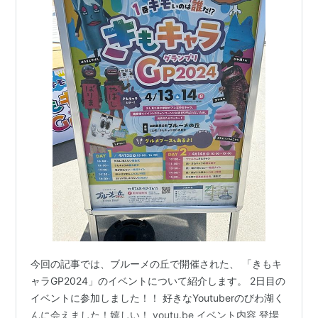
今回の記事では、ブルーメの丘で開催された、 「きもキ
ャラGP2024」のイベントについて紹介します。 2日目の
イベントに参加しました！！ 好きなYoutuberのびわ湖く
んに会えました！嬉しい！ youtu.be イベント内容 登場