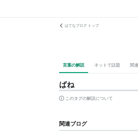
はてなブログ トップ
言葉の解説
ネットで話題
関
ばね
このタグの解説について
関連ブログ