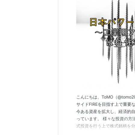
こんにちは、ToMO（@tomo2
サイドFIREを目指す上で重要
今ある資産を拡大し、経済的
っています。 様々な投資の方
式投資を行う上で株式銘柄を分
される方の必需品といえるのが