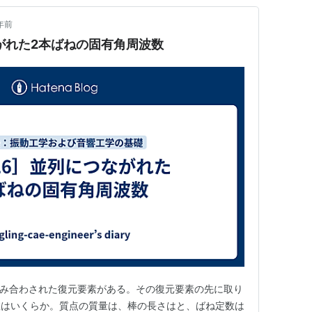
年前
がれた2本ばねの固有角周波数
組み合わされた復元要素がある。その復元要素の先に取り
数はいくらか。質点の質量は、棒の長さはと、ばね定数は