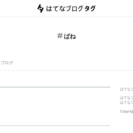
ばね
連ブログ
はてな
はてな
はてな
Copyrig