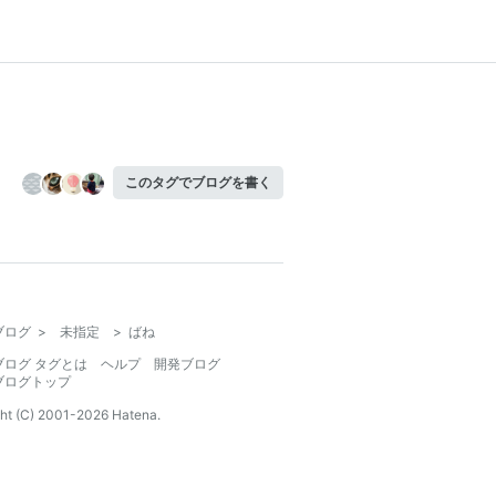
このタグでブログを書く
ブログ
>
未指定
>
ばね
ブログ タグとは
ヘルプ
開発ブログ
ブログトップ
ht (C) 2001-
2026
Hatena.