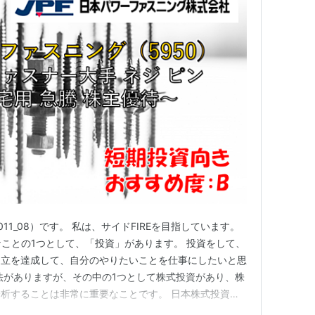
011_08）です。 私は、サイドFIREを目指しています。
なことの1つとして、「投資」があります。 投資をして、
自立を達成して、自分のやりたいことを仕事にしたいと思
法がありますが、その中の1つとして株式投資があり、株
析することは非常に重要なことです。 日本株式投資を
、以下の四季報になります。 お持ちでない方は、以下