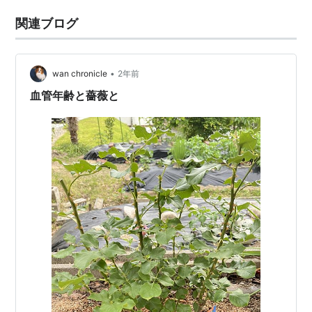
関連ブログ
•
wan chronicle
2年前
血管年齢と薔薇と