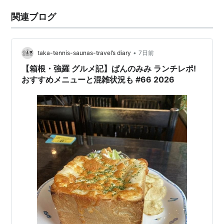
関連ブログ
•
taka-tennis-saunas-travel’s diary
7日前
【箱根・強羅 グルメ記】ぱんのみみ ランチレポ!
おすすめメニューと混雑状況も #66 2026