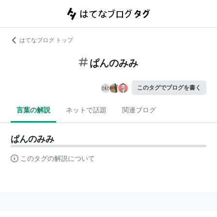
はてなブログ トップ
ぱんのみみ
このタグでブログを書く
言葉の解説
ネットで話題
関連ブログ
ぱんのみみ
このタグの解説について