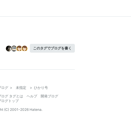
このタグでブログを書く
ブログ
>
未指定
>
ひかり号
ブログ タグとは
ヘルプ
開発ブログ
ブログトップ
ht (C) 2001-
2026
Hatena.