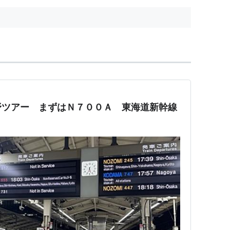
野ツアー まずはＮ７００Ａ 東海道新幹線