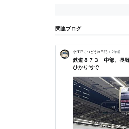
関連ブログ
•
小江戸てつどう旅日記
2年前
鉄道８７３ 中部、長
ひかり号で