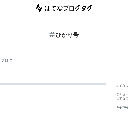
ひかり号
連ブログ
はてな
はてな
はてな
Copyrig