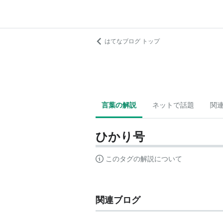
はてなブログ トップ
言葉の解説
ネットで話題
関
ひかり号
このタグの解説について
関連ブログ