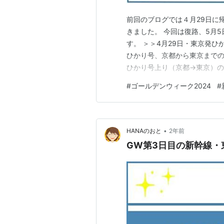
前回のブログでは４月29日に
きました。 今回は復路、5月
す。 ＞＞4月29日・東京発ひ
ひかり号、京都から東京までの
ひかり号上り（京都→東京）の
号、京都から東京までの混雑状
#
ゴールデンウィーク2024
#
私が調べたところ、ひかり号の
ルデンウィーク中は、東海道新
•
HANAのおと
2年前
GW第3日目の新幹線・