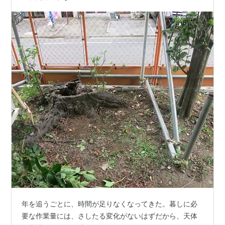
年を追うごとに、時間が足りなくなってきた。暮しに必
要な作業量には、さしたる変化がないはずだから、天体