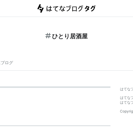
ひとり居酒屋
連ブログ
はてな
はてな
はてな
Copyrig