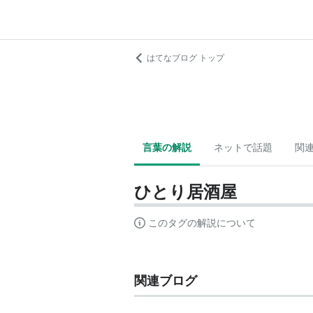
はてなブログ トップ
言葉の解説
ネットで話題
関
ひとり居酒屋
このタグの解説について
関連ブログ