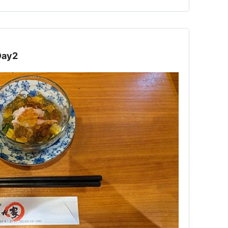
居酒屋「おくまん」 友達と何度か行ったことがあります
べられるので…
ay2