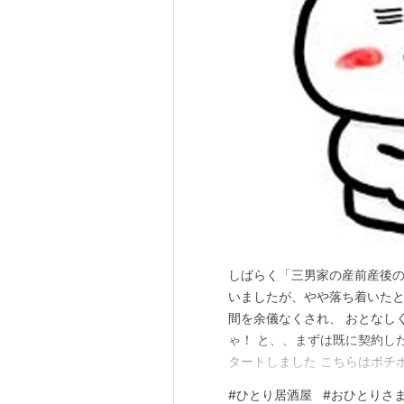
しばらく「三男家の産前産後の
いましたが、やや落ち着いたと
間を余儀なくされ、 おとなし
ゃ！ と、、まずは既に契約し
タートしました こちらはボチ
おひとり様行動のひとつ 「ひと
#
ひとり居酒屋
#
おひとりさ