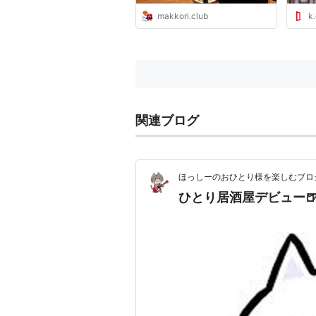
makkori.club
k.
関連ブログ
ほっしーのおひとり様を楽しむブロ
ひとり居酒屋デビュー