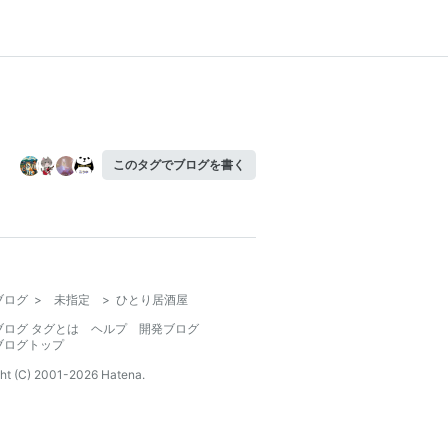
このタグでブログを書く
ブログ
>
未指定
>
ひとり居酒屋
ブログ タグとは
ヘルプ
開発ブログ
ブログトップ
ht (C) 2001-
2026
Hatena.