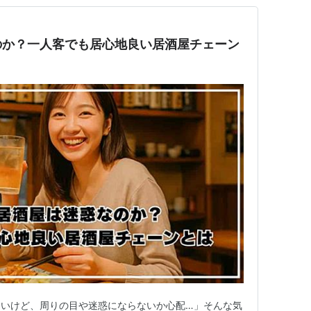
のか？一人客でも居心地良い居酒屋チェーン
たいけど、周りの目や迷惑にならないか心配…」そんな気