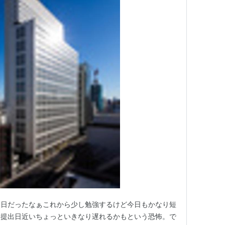
い日だったなぁこれから少し勉強するけど今日もかなり短
題提出日近いちょっといきなり遅れるかもという恐怖。で