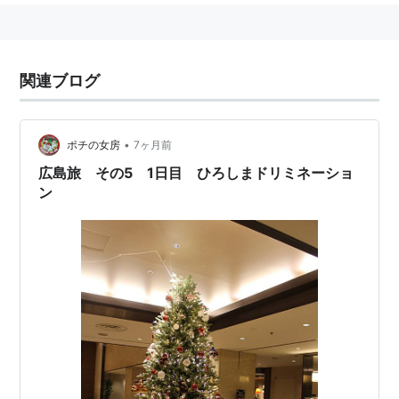
関連ブログ
•
ポチの女房
7ヶ月前
広島旅 その5 1日目 ひろしまドリミネーショ
ン