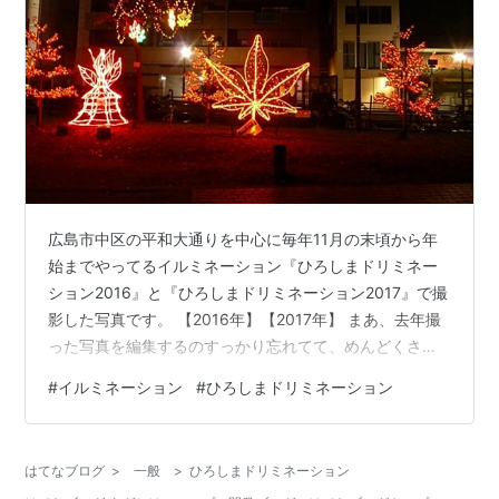
広島市中区の平和大通りを中心に毎年11月の末頃から年
始までやってるイルミネーション『ひろしまドリミネー
ション2016』と『ひろしまドリミネーション2017』で撮
影した写真です。 【2016年】【2017年】 まあ、去年撮
った写真を編集するのすっかり忘れてて、めんどくさい
から2年分まとめたんだけどね。
#
イルミネーション
#
ひろしまドリミネーション
はてなブログ
>
一般
>
ひろしまドリミネーション