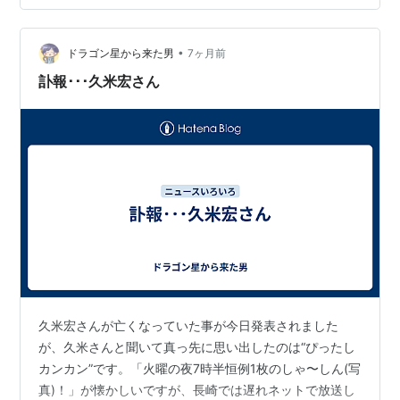
•
ドラゴン星から来た男
7ヶ月前
訃報･･･久米宏さん
久米宏さんが亡くなっていた事が今日発表されました
が、久米さんと聞いて真っ先に思い出したのは“ぴったし
カンカン”です。「火曜の夜7時半恒例1枚のしゃ〜しん(写
真)！」が懐かしいですが、長崎では遅れネットで放送し