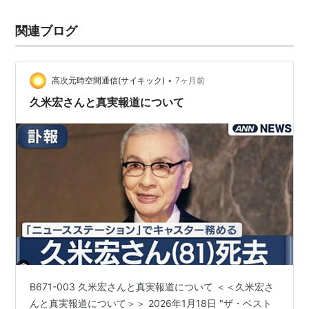
関連ブログ
•
高次元時空間通信(サイキック)
7ヶ月前
久米宏さんと真実報道について
B671-003 久米宏さんと真実報道について ＜＜久米宏さ
んと真実報道について＞＞ 2026年1月18日 "ザ・ベスト