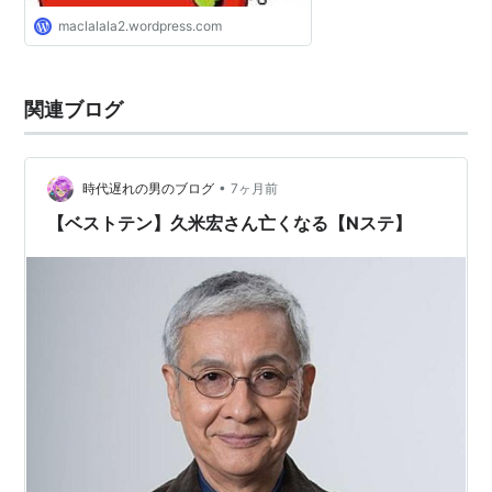
maclalala2.wordpress.com
関連ブログ
•
時代遅れの男のブログ
7ヶ月前
【ベストテン】久米宏さん亡くなる【Nステ】