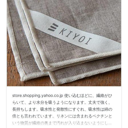
store.shopping.yahoo.co.jp 使い込むほどに、繊維がひ
らいて、より水分を吸うようになります。丈夫で強く、
長持ちします。吸水性と発散性にすぐれ、吸水性は綿の
倍とも言われています。リネンには含まれるペクチンと
いう物質が繊維の奥まで汚れが入り込まないようにし、