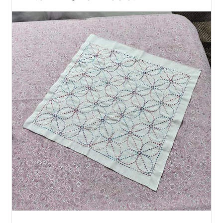
おすすめ 使い捨てふきんを選ぶ4…