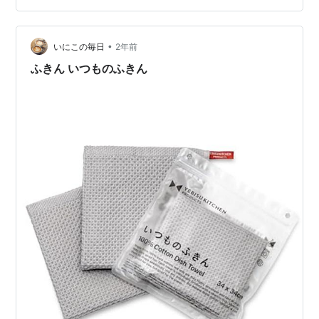
•
いにこの毎日
2年前
ふきん いつものふきん