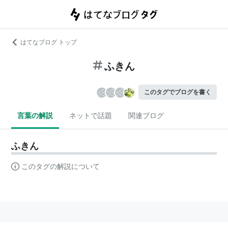
はてなブログ トップ
ふきん
このタグでブログを書く
言葉の解説
ネットで話題
関連ブログ
ふきん
このタグの解説について