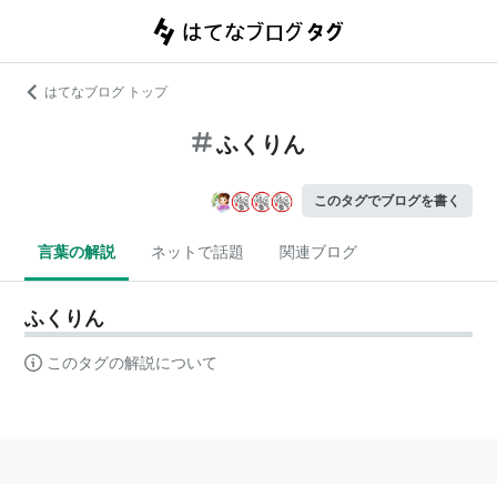
はてなブログ トップ
ふくりん
このタグでブログを書く
言葉の解説
ネットで話題
関連ブログ
ふくりん
このタグの解説について