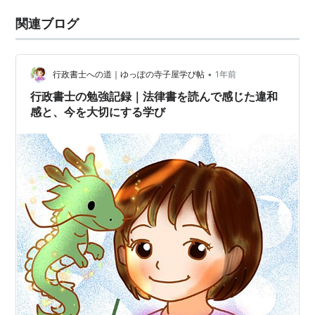
関連ブログ
•
行政書士への道｜ゆっぽの寺子屋学び帖
1年前
行政書士の勉強記録｜法律書を読んで感じた違和
感と、今を大切にする学び