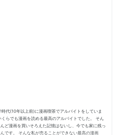
はっぱ星
DVD-BOX
:
キングレコード
/22
ログ (8件) を見る
学時代(10年以上前)に漫画喫茶でアルバイトをしていま
いくらでも漫画を読める最高のアルバイトでした。 そん
とんど漫画を買いそろえた記憶はないし、今でも家に残っ
んです。 そんな私が売ることができない最高の漫画