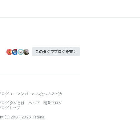
このタグでブログを書く
ブログ
>
マンガ
>
ふたつのスピカ
ブログ タグとは
ヘルプ
開発ブログ
ブログトップ
ht (C) 2001-
2026
Hatena.