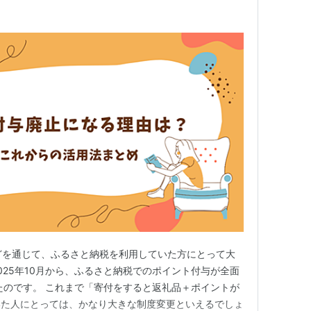
グなどを通じて、ふるさと納税を利用していた方にとって大
025年10月から、ふるさと納税でのポイント付与が全面
たのです。 これまで「寄付をすると返礼品＋ポイントが
いた人にとっては、かなり大きな制度変更といえるでしょ