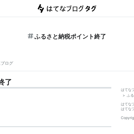
ふるさと納税ポイント終了
連ブログ
終了
はてな
>
ふる
はてな
はてな
Copyrig