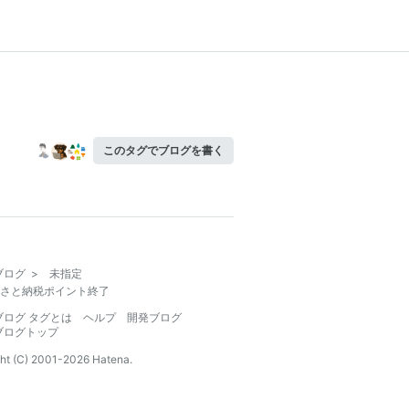
このタグでブログを書く
ブログ
>
未指定
さと納税ポイント終了
ブログ タグとは
ヘルプ
開発ブログ
ブログトップ
ht (C) 2001-
2026
Hatena.