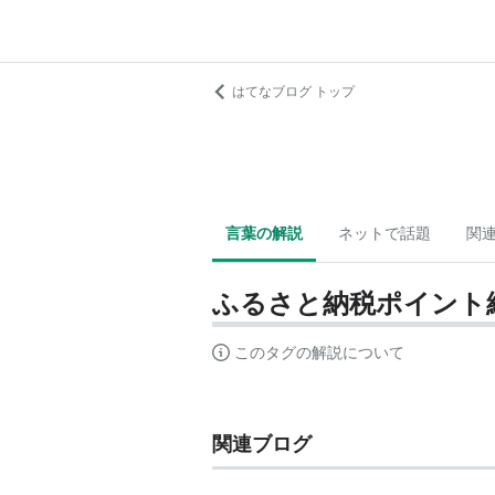
はてなブログ トップ
言葉の解説
ネットで話題
関
ふるさと納税ポイント
このタグの解説について
関連ブログ