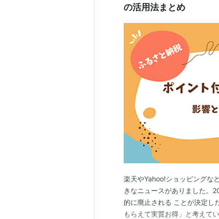
の活用法まとめ
楽天やYahoo!ショッピン
きなニュースがありました。2
的に廃止される ことが決定し
もらえて実質お得」と考えて