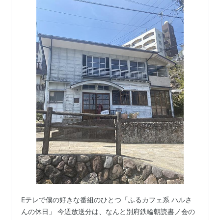
Eテレで僕の好きな番組のひとつ「ふるカフェ系 ハルさ
んの休日」 今週放送分は、なんと別府鉄輪朝読書ノ会の