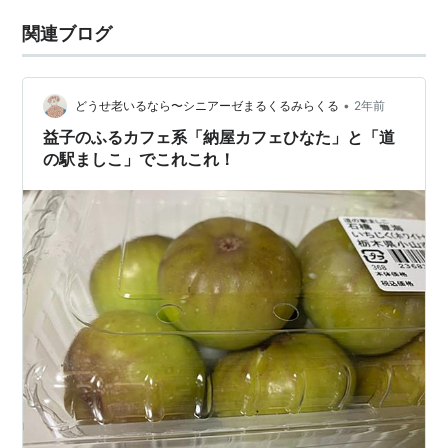
関連ブログ
•
どうせ老いるなら〜シニアーゼまるくるみらくる
2年前
益子のふるカフェ系「納屋カフェひなた」と「道
の駅ましこ」でこれこれ！