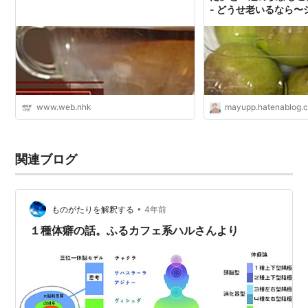
- どうせ老いるなら
くるみらくる
www.web.nhk
mayupp.hatenablog.
関連ブログ
•
ものがたりを解釈する
4年前
１種体癖の話。ふるカフェ系ハルさんより