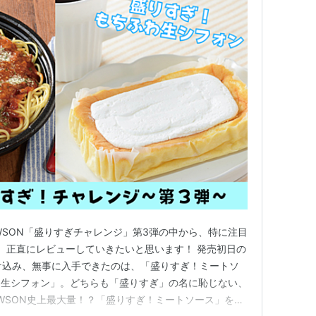
WSON「盛りすぎチャレンジ」第3弾の中から、特に注目
、正直にレビューしていきたいと思います！ 発売初日の
け込み、無事に入手できたのは、「盛りすぎ！ミートソ
ち生シフォン」。どちらも「盛りすぎ」の名に恥じない、
AWSON史上最大量！？「盛りすぎ！ミートソース」を徹