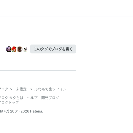
このタグでブログを書く
ブログ
>
未指定
>
ふわもち生シフォン
ブログ タグとは
ヘルプ
開発ブログ
ブログトップ
ht (C) 2001-
2026
Hatena.