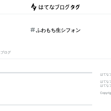
ふわもち生シフォン
連ブログ
はてな
はてな
はてな
Copyrig