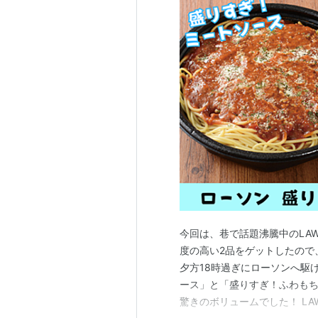
今回は、巷で話題沸騰中のLA
度の高い2品をゲットしたので
夕方18時過ぎにローソンへ駆
ース」と「盛りすぎ！ふわも
驚きのボリュームでした！ L