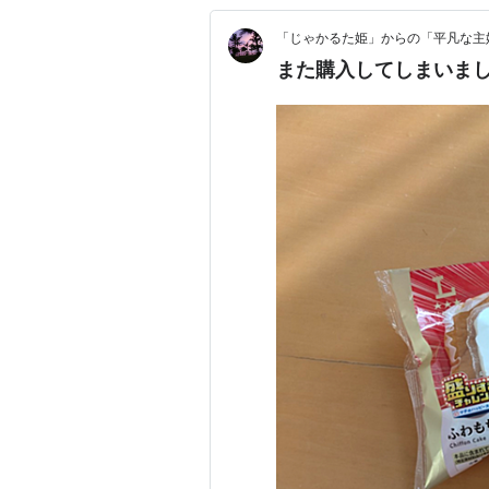
「じゃかるた姫」からの「平凡な主
また購入してしまいま