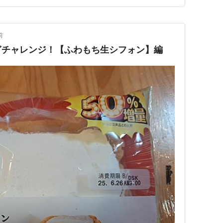
前
ぎチャレンジ！【ふわもち生シフォン】編