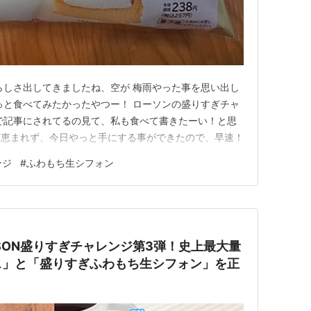
雨らしさ出してきましたね、空が 梅雨やった事を思い出し
っと食べてみたかったやつー！ ローソンの盛りすぎチャ
で記事にされてるの見て、私も食べて書きたーい！と思
に恵まれず、今日やっと手にする事ができたので、早速！
ンジ
#
ふわもち生シフォン
SON盛りすぎチャレンジ第3弾！史上最大量
ス」と「盛りすぎふわもち生シフォン」を正