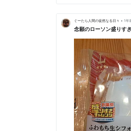
•
ぐーたら人間の徒然なる日々
1年
念願のローソン盛りす