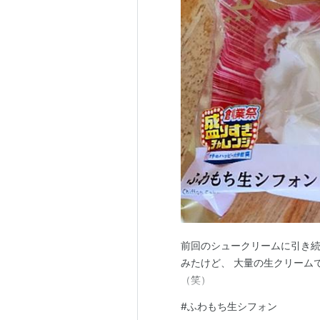
前回のシュークリームに引き続き 
みたけど、 大量の生クリーム
（笑）
#
ふわもち生シフォン