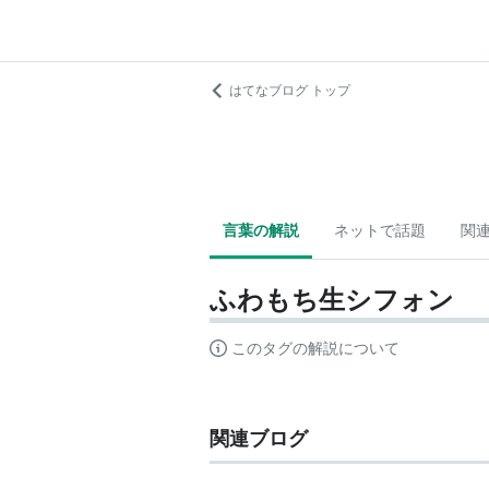
はてなブログ トップ
言葉の解説
ネットで話題
関
ふわもち生シフォン
このタグの解説について
関連ブログ