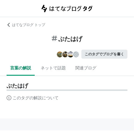
はてなブログ トップ
ぶたはげ
このタグでブログを書く
言葉の解説
ネットで話題
関連ブログ
ぶたはげ
このタグの解説について