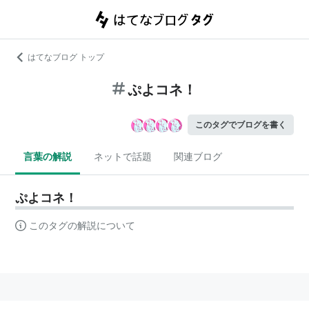
はてなブログ トップ
ぷよコネ！
このタグでブログを書く
言葉の解説
ネットで話題
関連ブログ
ぷよコネ！
このタグの解説について