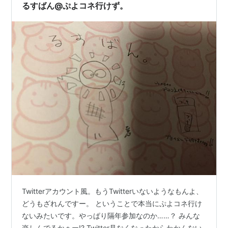
るすばん@ぷよコネ行けず。
Twitterアカウント風。もうTwitterいないようなもんよ、
どうもざれんですー。 ということで本当にぷよコネ行け
ないみたいです。やっぱり隔年参加なのか……？ みんな
楽しんでるかぁー!? Twitter見なくなったからわかんない