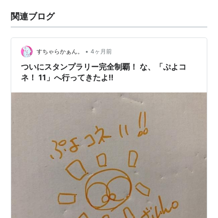
関連ブログ
•
すちゃらかぁん。
4ヶ月前
ついにスタンプラリー完全制覇！ な、「ぷよコ
ネ！ 11」へ行ってきたよ!!