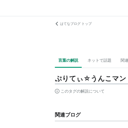
はてなブログ トップ
言葉の解説
ネットで話題
関
ぷりてぃ☆うんこマン
このタグの解説について
関連ブログ