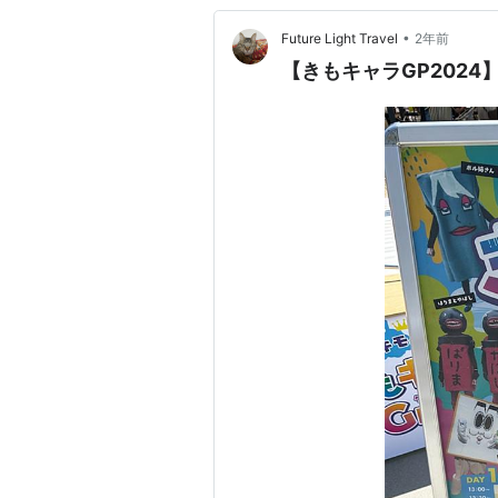
•
Future Light Travel
2年前
【きもキャラGP202