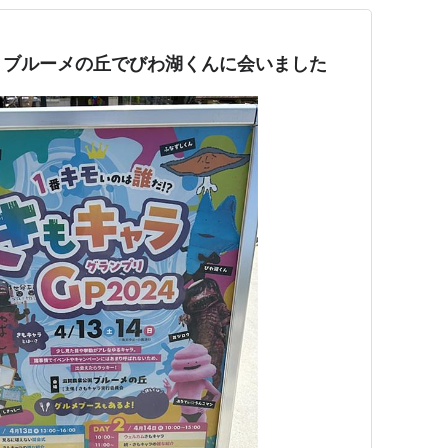
4】ブルーメの丘でびわ湖くんに会いました