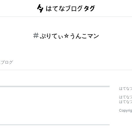
ぷりてぃ☆うんこマン
連ブログ
はてな
はてな
はてな
Copyrig