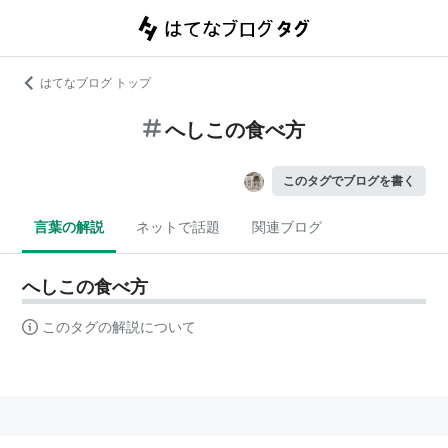
はてなブログ トップ
へしこの食べ方
このタグでブログを書く
言葉の解説
ネットで話題
関連ブログ
へしこの食べ方
このタグの解説について