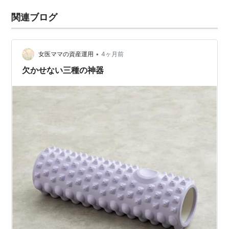
関連ブログ
•
女医ママの資産運用
4ヶ月前
欠かせない三種の神器