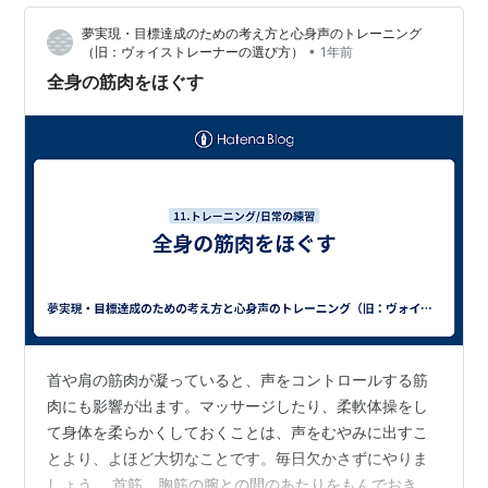
トをお話しします。 きっと読み終わる頃には、「この痛
夢実現・目標達成のための考え方と心身声のトレーニング
さなら私にもできそう！」と思えるはずですよ。 ✨️もっ
•
（旧：ヴォイストレーナーの選び方）
1年前
と詳しい体験談はこちら 「痛いって聞くけ…
全身の筋肉をほぐす
首や肩の筋肉が凝っていると、声をコントロールする筋
肉にも影響が出ます。マッサージしたり、柔軟体操をし
て身体を柔らかくしておくことは、声をむやみに出すこ
とより、よほど大切なことです。毎日欠かさずにやりま
しょう。 首筋、胸筋の腕との間のあたりをもんでおきま