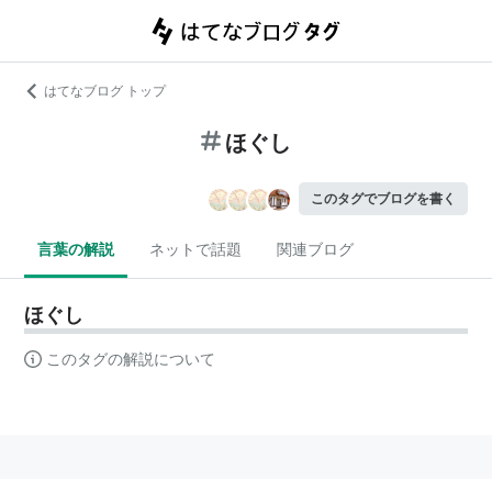
はてなブログ トップ
ほぐし
このタグでブログを書く
言葉の解説
ネットで話題
関連ブログ
ほぐし
このタグの解説について