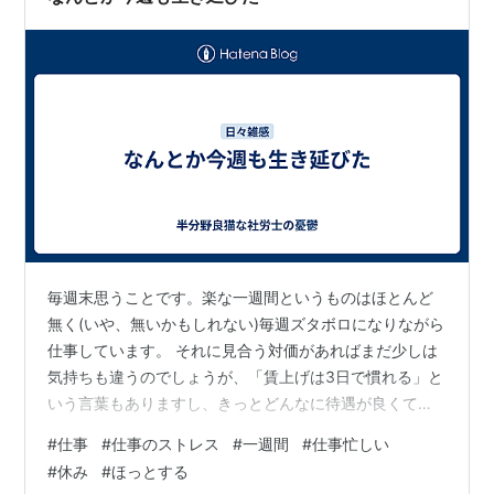
毎週末思うことです。楽な一週間というものはほとんど
無く(いや、無いかもしれない)毎週ズタボロになりながら
仕事しています。 それに見合う対価があればまだ少しは
気持ちも違うのでしょうが、「賃上げは3日で慣れる」と
いう言葉もありますし、きっとどんなに待遇が良くても
思うことなのでしょう。 それにしても毎週毎週よくもま
#
仕事
#
仕事のストレス
#
一週間
#
仕事忙しい
あこれほどいろいろあること。こちらの想定通りに進む
#
休み
#
ほっとする
一週間などありはしません。そして必ず一週間の中には