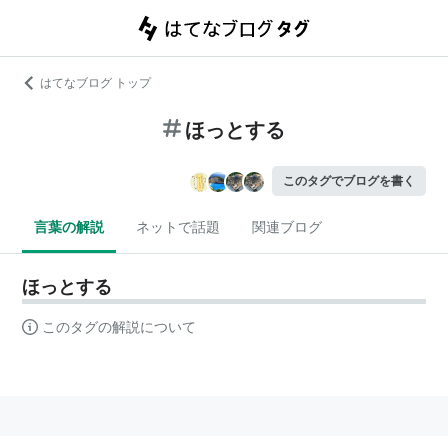
はてなブログ トップ
ほっとする
このタグでブログを書く
言葉の解説
ネットで話題
関連ブログ
ほっとする
このタグの解説について