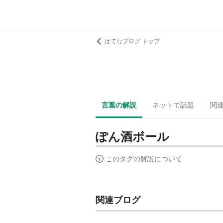
はてなブログ トップ
言葉の解説
ネットで話題
関
ぽん酒ボール
このタグの解説について
関連ブログ