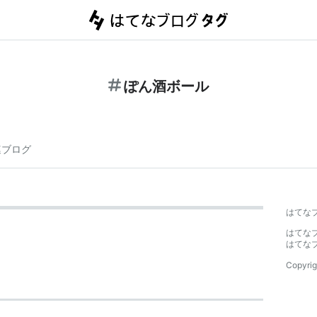
ぽん酒ボール
連ブログ
はてな
はてな
はてな
Copyrig