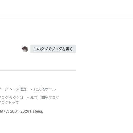
このタグでブログを書く
ブログ
>
未指定
>
ぽん酒ボール
ブログ タグとは
ヘルプ
開発ブログ
ブログトップ
ht (C) 2001-
2026
Hatena.