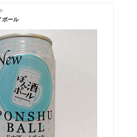
前
イボール