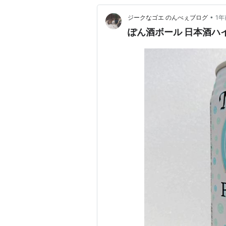
•
ジークなゴエ のんべぇブログ
1年
ぽん酒ボール 日本酒ハ