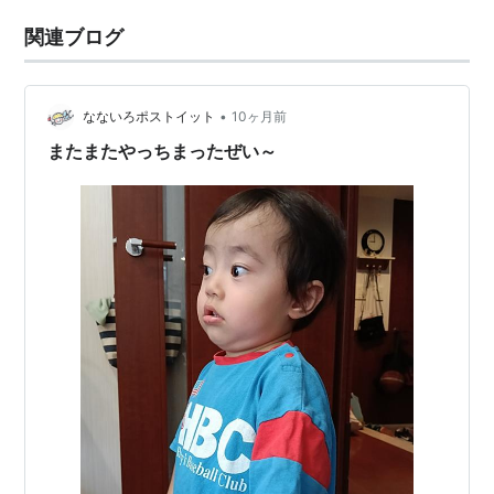
関連ブログ
•
なないろポストイット
10ヶ月前
またまたやっちまったぜい～