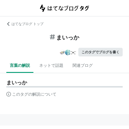
はてなブログ トップ
まいっか
このタグでブログを書く
言葉の解説
ネットで話題
関連ブログ
まいっか
このタグの解説について