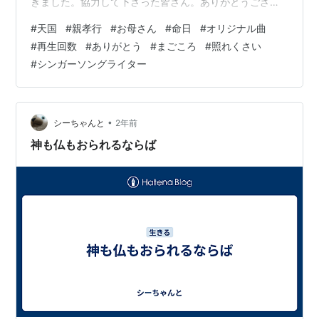
きました。協力して下さった皆さん。ありがとうござい
ました。嬉しいです。命日の12/27には、皆さんからいた
#
天国
#
親孝行
#
お母さん
#
命日
#
オリジナル曲
だいた【まごころ】を添えて天国の母に報告します。人
#
再生回数
#
ありがとう
#
まごころ
#
照れくさい
は支え合って生きているという事を実感できました。今
#
シンガーソングライター
回あなたが私にくれた【まごころ】は、あなたが何かを
求めた時、巡り巡って必ずあなたに返ってくるでしょ
う。 この歌は私が、私の母に捧げた歌ですがあなたの
【照れくさい】の裏側を…
•
シーちゃんと
2年前
神も仏もおられるならば