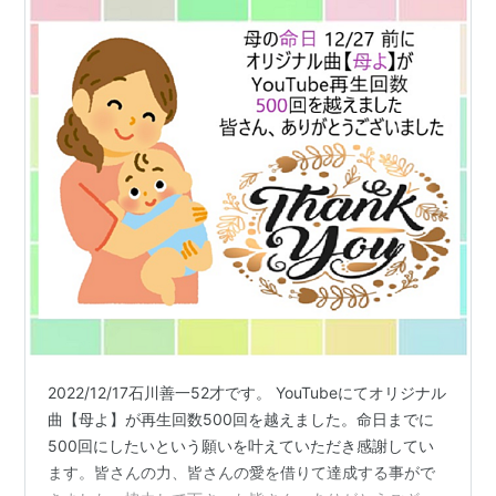
2022/12/17石川善一52才です。 YouTubeにてオリジナル
曲【母よ】が再生回数500回を越えました。命日までに
500回にしたいという願いを叶えていただき感謝してい
ます。皆さんの力、皆さんの愛を借りて達成する事がで