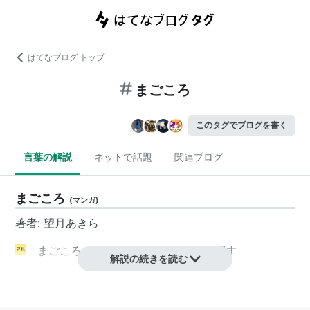
はてなブログ トップ
まごころ
このタグでブログを書く
言葉の解説
ネットで話題
関連ブログ
まごころ
(
マンガ
)
著者: 望月あきら
「まごころ」のマンガのコマをアルで探す
解説の続きを読む