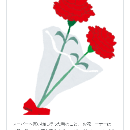
スーパーへ買い物に行った時のこと。 お花コーナーは