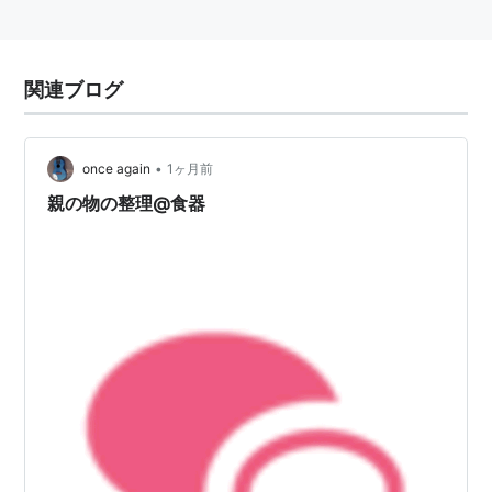
関連ブログ
•
once again
1ヶ月前
親の物の整理@食器