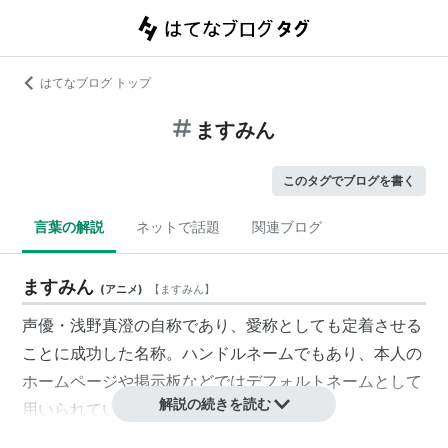
はてなブログ トップ
ますみん
このタグでブログを書く
言葉の解説
ネットで話題
関連ブログ
ますみん
(
アニメ
)
【
ますみん
】
声優・浅野真澄の自称であり、愛称としても定着させる
ことに成功した名称。ハンドルネームでもあり、本人の
ホームページや掲示板などではデフォルトネームとして
解説の続きを読む
用いられている。