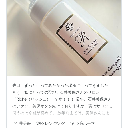
先日、ずっと行ってみたかった場所に行ってきました。
そう、私にとっての聖地…石井美保さんのサロン
「Riche（リッシュ）」です！！！ 長年、石井美保さん
のファン、美保オタを続けておりますが、実はサロンに
伺うのは今回が初めて。 数年前までは、美保さんによる
レタッチピーリングの枠がたまーーーに募集されていた
#
石井美保
#
泡クレンジング
#
まつ毛パーマ
のですが、当然ながら毎回即・瞬殺。私も何度かチャン