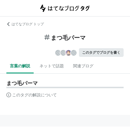
はてなブログ トップ
まつ毛パーマ
このタグでブログを書く
言葉の解説
ネットで話題
関連ブログ
まつ毛パーマ
このタグの解説について