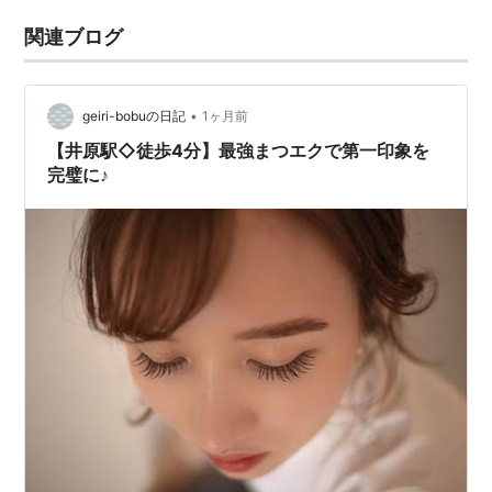
関連ブログ
•
geiri-bobuの日記
1ヶ月前
【井原駅◇徒歩4分】最強まつエクで第一印象を
完璧に♪