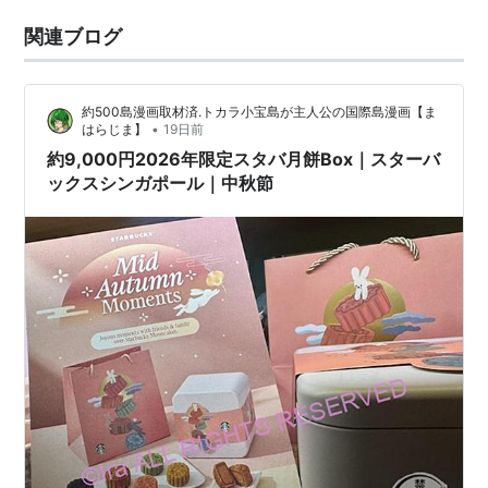
関連ブログ
約500島漫画取材済.トカラ小宝島が主人公の国際島漫画【ま
•
はらじま】
19日前
約9,000円2026年限定スタバ月餅Box｜スターバ
ックスシンガポール｜中秋節