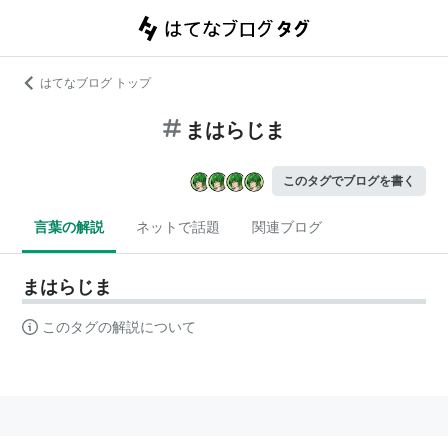
はてなブログ トップ
まはらじま
このタグでブログを書く
言葉の解説
ネットで話題
関連ブログ
まはらじま
このタグの解説について