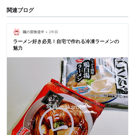
関連ブログ
•
麺の冒険道中
2年前
ラーメン好き必見！自宅で作れる冷凍ラーメンの
魅力