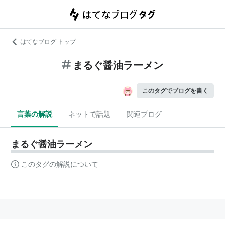
はてなブログ トップ
まるぐ醤油ラーメン
このタグでブログを書く
言葉の解説
ネットで話題
関連ブログ
まるぐ醤油ラーメン
このタグの解説について