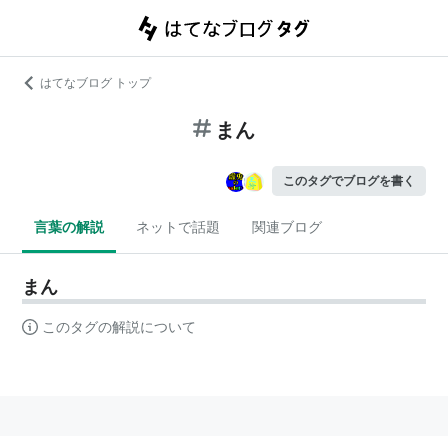
はてなブログ トップ
まん
このタグでブログを書く
言葉の解説
ネットで話題
関連ブログ
まん
このタグの解説について