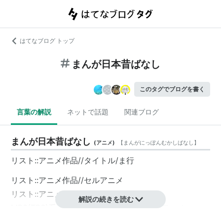
はてなブログ トップ
まんが日本昔ばなし
このタグでブログを書く
言葉の解説
ネットで話題
関連ブログ
まんが日本昔ばなし
(
アニメ
)
【
まんがにっぽんむかしばなし
】
リスト::アニメ作品//タイトル/ま行
リスト::アニメ作品//セルアニメ
リスト::アニメ作品//2005年
解説の続きを読む
MBS(TBS)系列で20年に渡って放送されたアニメ。