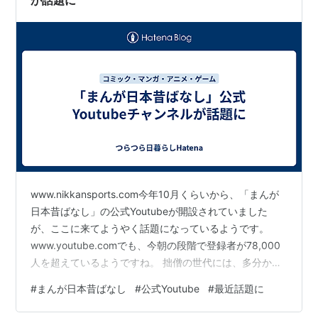
が話題に
www.nikkansports.com今年10月くらいから、「まんが
日本昔ばなし」の公式Youtubeが開設されていました
が、ここに来てようやく話題になっているようです。
www.youtube.comでも、今朝の段階で登録者が78,000
人を超えているようですね。 拙僧の世代には、多分かな
り刺さることでしょう。
#
まんが日本昔ばなし
#
公式Youtube
#
最近話題に