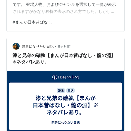
です。 登場人物、およびジャンルを選択して一覧が表示
されますがかなり独特の表示のされ方でした。しかしま
あYoutubeの公式チャンネルに続きサイトも開設すると
#
まんが日本昔ばなし
は。 終って久しい番組がこうした動きを公式が行ってく
れるのは良いことだ。
•
隠者になりたい日記
6ヶ月前
漆と兄弟の確執【まんが日本昔ばなし・龍の淵】
※ネタバレあり。