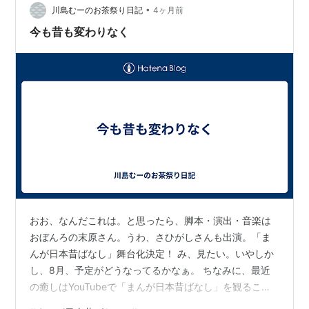
•
川島むーのお茶祭り日記
4ヶ月前
今も昔も変わりなく
おお、なんだこれは。と思ったら、脚本・演出・音楽は
おぼんろの末原さん。うわ、さひがしさんも出演。「ま
んが日本昔ばなし」舞台化決定！ み、見たい。いやしか
し、8月、予定がどうなってるかなぁ。 ちなみに、最近
の癒しはYouTubeで「まんが日本昔ばなし」を観るこ
と。公式チャンネルが出来ているのですよ。ありがたや