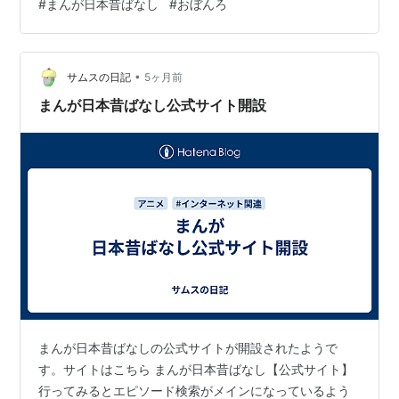
#
まんが日本昔ばなし
#
おぼんろ
ありがたや。拝みたくなるありがたさ。 prtimes.jp
•
サムスの日記
5ヶ月前
まんが日本昔ばなし公式サイト開設
まんが日本昔ばなしの公式サイトが開設されたようで
す。サイトはこちら まんが日本昔ばなし【公式サイト】
行ってみるとエピソード検索がメインになっているよう