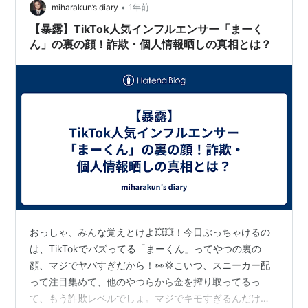
•
miharakun’s diary
1年前
【暴露】TikTok人気インフルエンサー「まーく
ん」の裏の顔！詐欺・個人情報晒しの真相とは？
おっしゃ、みんな覚えとけよ💥💥！今日ぶっちゃけるの
は、TikTokでバズってる「まーくん」ってやつの裏の
顔、マジでヤバすぎだから！👀💢こいつ、スニーカー配
って注目集めて、他のやつらから金を搾り取ってるっ
て、もう詐欺レベルでしょ。マジでキモすぎるんだけど