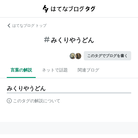
はてなブログ トップ
みくりやうどん
このタグでブログを書く
言葉の解説
ネットで話題
関連ブログ
みくりやうどん
このタグの解説について