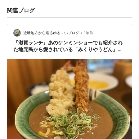
関連ブログ
•
近畿地方から送るゆる～いブログ
1年前
『滋賀ランチ』あのケンミンショーでも紹介され
た地元民から愛されている「みくりやうどん」の
名物カレーうどんを一度食べにおいでよ