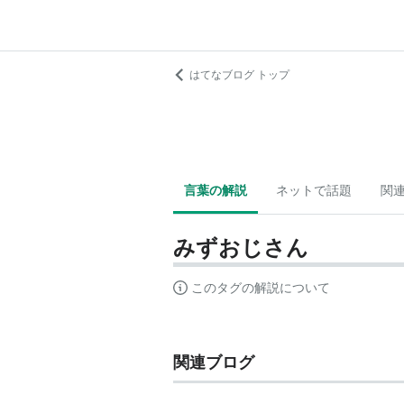
はてなブログ トップ
言葉の解説
ネットで話題
関
みずおじさん
このタグの解説について
関連ブログ