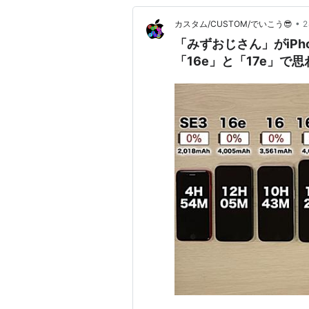
•
カスタム/CUSTOM/でいこう😎
「みずおじさん」がiPh
「16e」と「17e」で