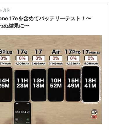
2ヶ月前
one 17eを含めてバッテリーテスト！〜
思わぬ結果に〜