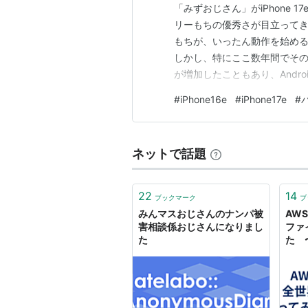
「みずおじさん」がiPhone 1
リーもちの優秀さが目立ってき
もちが、いったん動作を始め
しかし、特にここ数年間でその
が増加したこともあり、Andr
までに到りました。 チップの
#
iPhone16e
#
iPhone17e
#
と等、理由は様々あるのでしょ
はiPhoneにとっての…
ネットで話題
22
14
ブックマーク
ブ
みんマスおじさんのナンパ被
AWS
害相談係おじさんになりまし
ファ
た
た 
たろ
ーワ