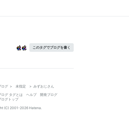
このタグでブログを書く
ブログ
>
未指定
>
みずおじさん
ブログ タグとは
ヘルプ
開発ブログ
ブログトップ
ht (C) 2001-
2026
Hatena.