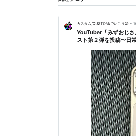
•
カスタム/CUSTOM/でいこう😎
YouTuber「みずおじ
スト第２弾を投稿〜日