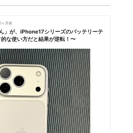
10ヶ月前
さん」が、iPhone17シリーズのバッテリーテ
常的な使い方だと結果が逆転！〜