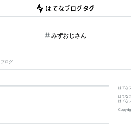
みずおじさん
連ブログ
はてな
はてな
はてな
Copyrig