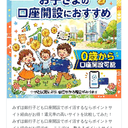
みずほ銀行子ども口座開設でポイ活するならポイントサ
イト経由がお得！還元率の高いサイトを比較してみた！
みずほ銀行子ども口座開設でポイ活するならポイントサ
イト経由がお得です。 ここでは、数あるポイントサイト