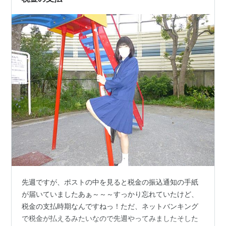
えますでもって、何をどうしようとしているかと言う
と…
先週ですが、ポストの中を見ると税金の振込通知の手紙
が届いていましたあぁ～～～すっかり忘れていたけど、
税金の支払時期なんですねっ！ただ、ネットバンキング
で税金が払えるみたいなので先週やってみましたそした