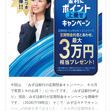
今回は、「みずほ銀行の定期預金キャンペーン、６カ月
で実質１％のお得！」についてです。 （みずほ銀行HPよ
り） 現在、みずほ銀行が定期預金キャンペーンを開催中
です。（2026/7/18時点） そこで、みずほＨＰでキャン
ペーンの内容を見てみました。 〇６カ月の定期預金をす