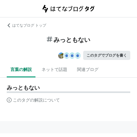
はてなブログ トップ
みっともない
このタグでブログを書く
言葉の解説
ネットで話題
関連ブログ
みっともない
このタグの解説について