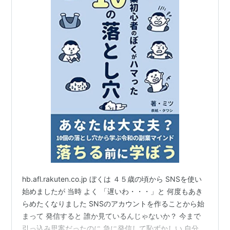
hb.afl.rakuten.co.jp ぼくは ４５歳の頃から SNSを使い
始めましたが 当時 よく 「遅いわ・・・」と 何度もあき
らめたくなりました SNSのアカウントを作ることから始
まって 発信すると 誰か見ているんじゃないか？ 今まで
引っ込み思案だったのに 急に発信して恥ずかしい 自分の