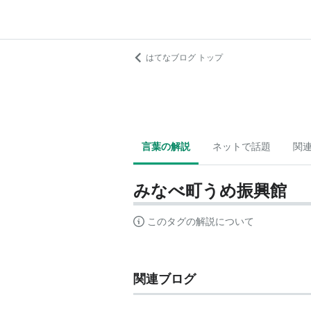
はてなブログ トップ
言葉の解説
ネットで話題
関
みなべ町うめ振興館
このタグの解説について
関連ブログ