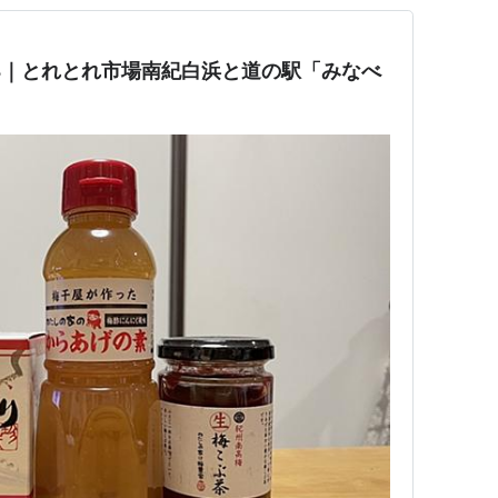
024｜とれとれ市場南紀白浜と道の駅「みなべ