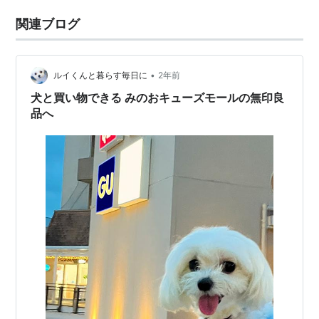
関連ブログ
•
ルイくんと暮らす毎日に
2年前
犬と買い物できる みのおキューズモールの無印良
品へ