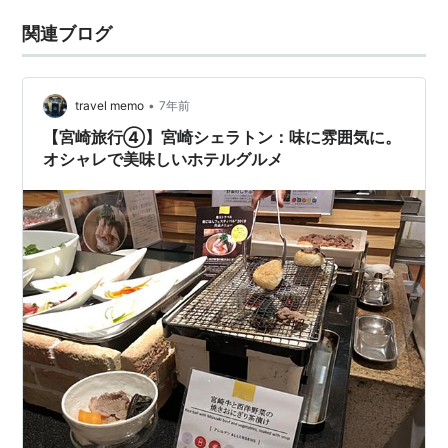
関連ブログ
•
travel memo
7年前
【宮崎旅行④】宮崎シェラトン：味に雰囲気に。
オシャレで美味しいホテルグルメ