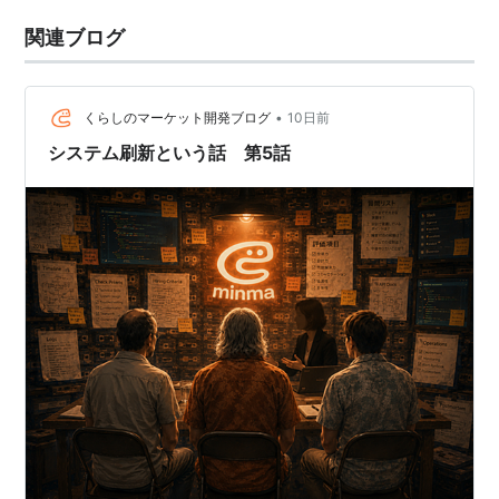
関連ブログ
•
くらしのマーケット開発ブログ
10日前
システム刷新という話 第5話