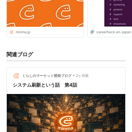
minma.jp
careerhack.en-japan
関連ブログ
•
くらしのマーケット開発ブログ
2ヶ月前
システム刷新という話 第4話