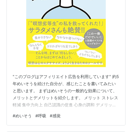
"このブログはアフィリエイト広告を利用しています" 約5
年めいそうを続けた自分が、感じたことを書いてみたい
と思います。 まずはめいそうの一般的な効果について、
メリットとデメリットを紹介します。 メリット ストレス
軽減 集中力向上 自己認識の促進 心身の調和 デメリット
心の集中の維持の難しさ 慣れるまで時間が必要 一部の人
#
めいそう
#
呼吸
#
感覚
は適切な指導や医師の指示が必要 効果を感じられるまで
時間がかかるのと、心の集中が難しいと思います。 自分