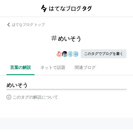
はてなブログ トップ
めいそう
このタグでブログを書く
言葉の解説
ネットで話題
関連ブログ
めいそう
このタグの解説について