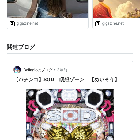
gigazine.net
gigazine.net
関連ブログ
•
Bellagioのブログ
3年前
【パチンコ】SOD 瞑想ゾーン 【めいそう】