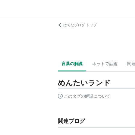
はてなブログ トップ
言葉の解説
ネットで話題
関
めんたいランド
このタグの解説について
関連ブログ