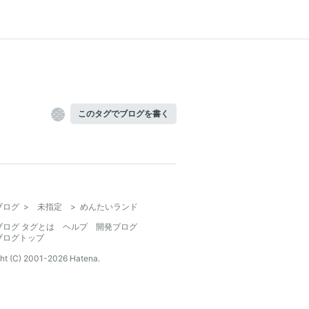
このタグでブログを書く
ブログ
>
未指定
>
めんたいランド
ブログ タグとは
ヘルプ
開発ブログ
ブログトップ
ht (C) 2001-
2026
Hatena.