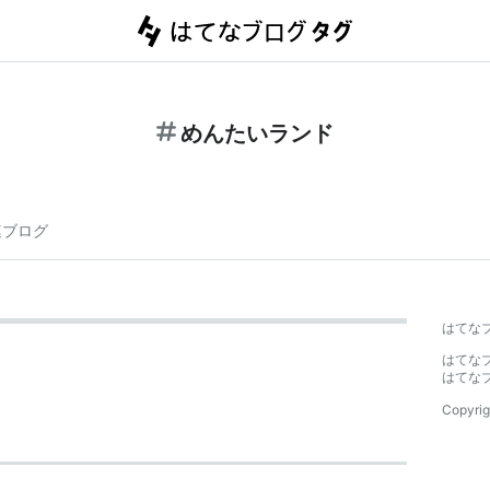
めんたいランド
連ブログ
はてな
はてな
はてな
Copyrig