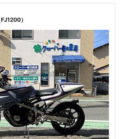
J1200）