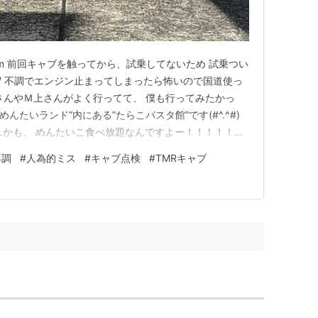
ablog.com 前回キャブを触ってから、試乗してないため 試乗つい
)/ 不調でエンジン止まってしまったら怖いので国道使っ
さんやＭ上さんがよく行ってて、 僕も行ってみたかっ
めんたいランド”内にある”たらこパスタ館”です(#^.^#)
 しかも、 めんたいこ食べ放題なんですよー！！！！！
ですねｗ） 注文した”たらこクリームパスタ”にさらに明
不調
#
人為的ミス
#
キャブ点検
#
TMRキャブ
うまーーーーい！！！！！ これ、マジで最…