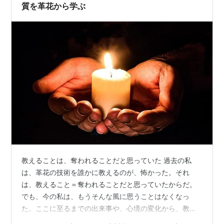
質を革花から学ぶ
教えることは、奪われることだと思っていた 過去の私
は、革花の技術を誰かに教えるのが、怖かった。それ
は、教えること＝奪われることだと思っていたからだ。
でも、今の私は、もうそんな風に思うことはなくなっ
た。ここに至るまでの出来事や、心境の変化から、教え
ることとはどういうことなのか私なりの考えを書いてみ