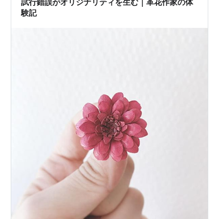
試行錯誤がオリジナリティを生む｜革花作家の体
験記