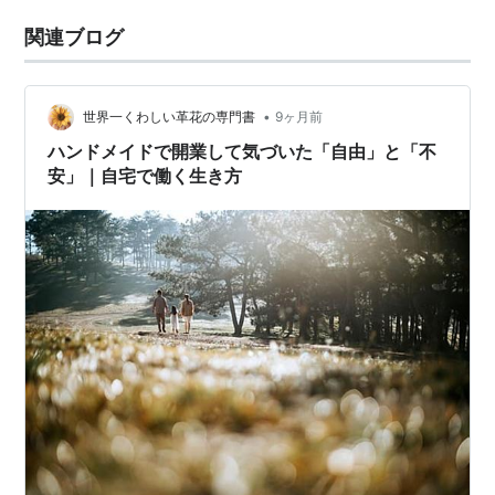
関連ブログ
•
世界一くわしい革花の専門書
9ヶ月前
ハンドメイドで開業して気づいた「自由」と「不
安」｜自宅で働く生き方