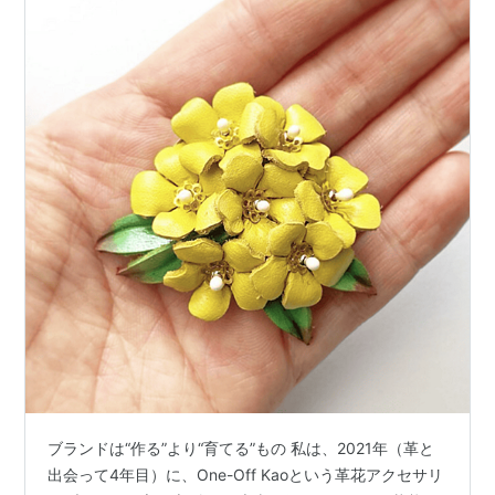
ブランドは“作る”より“育てる”もの 私は、2021年（革と
出会って4年目）に、One-Off Kaoという革花アクセサリ