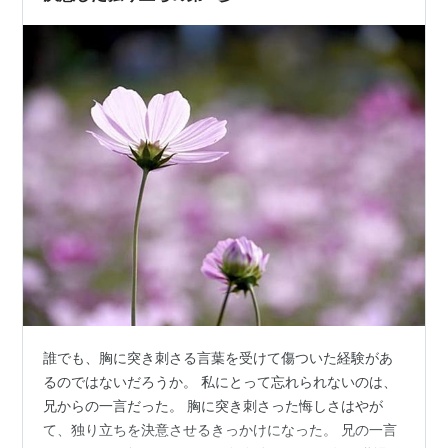
誰でも、胸に突き刺さる言葉を受けて傷ついた経験があ
るのではないだろうか。 私にとって忘れられないのは、
兄からの一言だった。 胸に突き刺さった悔しさはやが
て、独り立ちを決意させるきっかけになった。 兄の一言