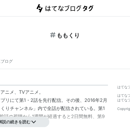
ももくり
連ブログ
はてな
アニメ、TVアニメ。
はてな
プリにて第1・2話を先行配信。その後、2016年2月
はてな
ももくりチャンネル」内で全話が配信されている。第1
Copyrig
前話の視聴から1週間が経過すると2日間無料、第9
解説の続きを読む