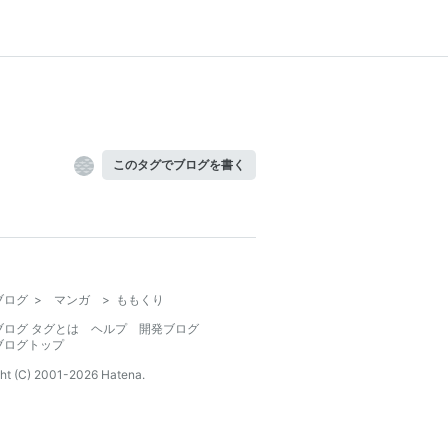
このタグでブログを書く
ブログ
>
マンガ
>
ももくり
ブログ タグとは
ヘルプ
開発ブログ
ブログトップ
ht (C) 2001-
2026
Hatena.