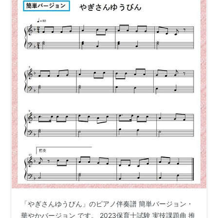
「やぎさんゆうびん」のピアノ伴奏譜 簡単バージョン・
華やかバージョン です。 2023保育士試験 実技課題曲 推